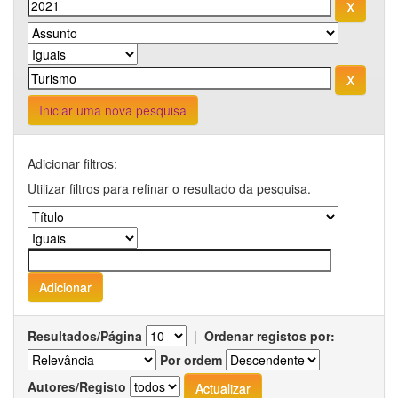
Iniciar uma nova pesquisa
Adicionar filtros:
Utilizar filtros para refinar o resultado da pesquisa.
Resultados/Página
|
Ordenar registos por:
Por ordem
Autores/Registo