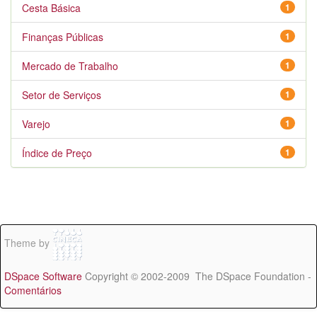
Cesta Básica
1
Finanças Públicas
1
Mercado de Trabalho
1
Setor de Serviços
1
Varejo
1
Índice de Preço
1
Theme by
DSpace Software
Copyright © 2002-2009 The DSpace Foundation -
Comentários