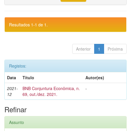
Resultados 1-1 de 1.
Anterior
1
Próxima
Registos:
Data
Título
Autor(es)
2021-
BNB Conjuntura Econômica, n.
-
12
69, out./dez. 2021.
Refinar
Assunto