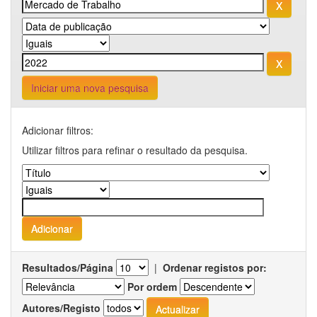
Iniciar uma nova pesquisa
Adicionar filtros:
Utilizar filtros para refinar o resultado da pesquisa.
Resultados/Página
|
Ordenar registos por:
Por ordem
Autores/Registo