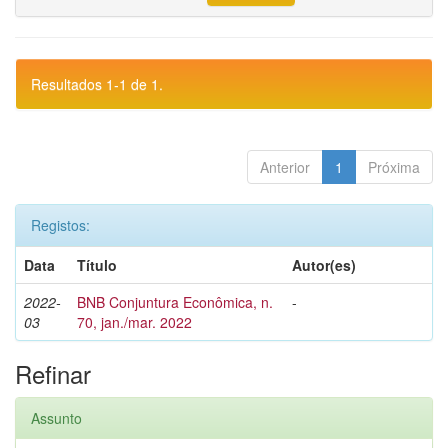
Resultados 1-1 de 1.
Anterior
1
Próxima
Registos:
Data
Título
Autor(es)
2022-
BNB Conjuntura Econômica, n.
-
03
70, jan./mar. 2022
Refinar
Assunto