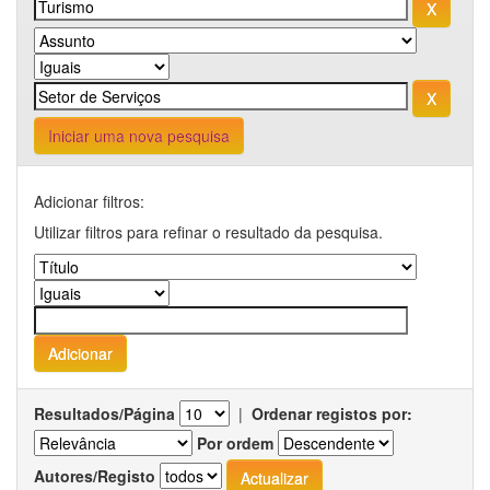
Iniciar uma nova pesquisa
Adicionar filtros:
Utilizar filtros para refinar o resultado da pesquisa.
Resultados/Página
|
Ordenar registos por:
Por ordem
Autores/Registo