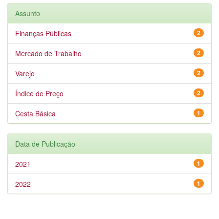
Assunto
Finanças Públicas
2
Mercado de Trabalho
2
Varejo
2
Índice de Preço
2
Cesta Básica
1
Data de Publicação
2021
1
2022
1