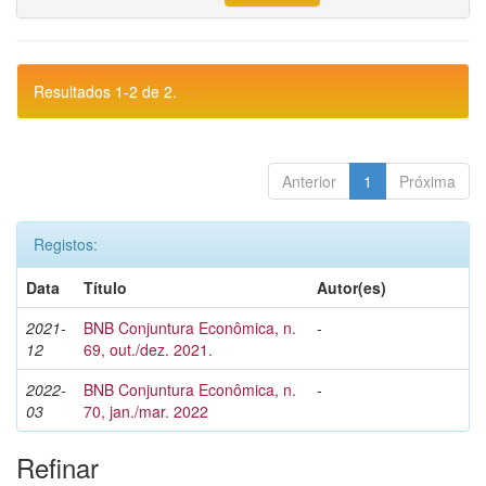
Resultados 1-2 de 2.
Anterior
1
Próxima
Registos:
Data
Título
Autor(es)
2021-
BNB Conjuntura Econômica, n.
-
12
69, out./dez. 2021.
2022-
BNB Conjuntura Econômica, n.
-
03
70, jan./mar. 2022
Refinar