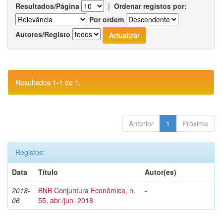
Resultados/Página
|
Ordenar registos por:
Por ordem
Autores/Registo
Resultados 1-1 de 1.
Anterior
1
Próxima
Registos:
Data
Título
Autor(es)
2018-
BNB Conjuntura Econômica, n.
-
06
55, abr./jun. 2018