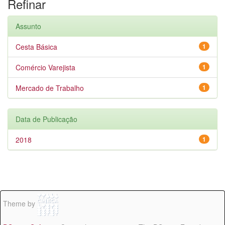
Refinar
Assunto
Cesta Básica
1
Comércio Varejista
1
Mercado de Trabalho
1
Data de Publicação
2018
1
Theme by