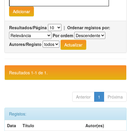
Resultados/Página
|
Ordenar registos por:
Por ordem
Autores/Registo
Resultados 1-1 de 1.
Anterior
1
Próxima
Registos:
Data
Título
Autor(es)