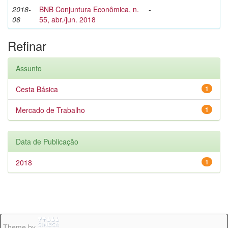
2018-
BNB Conjuntura Econômica, n.
-
06
55, abr./jun. 2018
Refinar
Assunto
Cesta Básica
1
Mercado de Trabalho
1
Data de Publicação
2018
1
Theme by