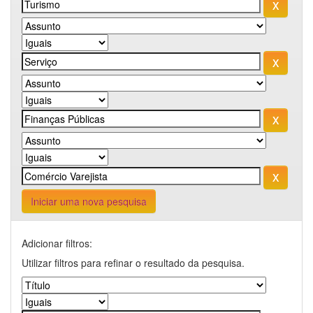
Iniciar uma nova pesquisa
Adicionar filtros:
Utilizar filtros para refinar o resultado da pesquisa.