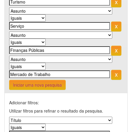
Iniciar uma nova pesquisa
Adicionar filtros:
Utilizar filtros para refinar o resultado da pesquisa.