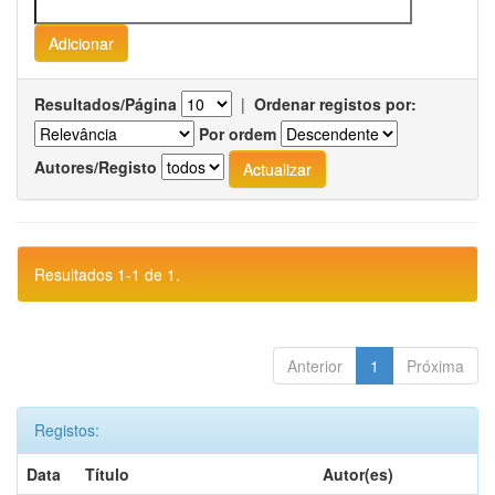
Resultados/Página
|
Ordenar registos por:
Por ordem
Autores/Registo
Resultados 1-1 de 1.
Anterior
1
Próxima
Registos:
Data
Título
Autor(es)