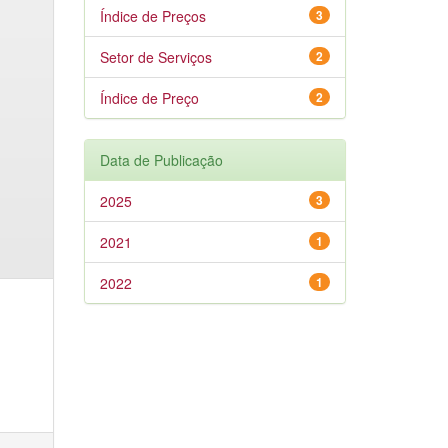
Índice de Preços
3
Setor de Serviços
2
Índice de Preço
2
Data de Publicação
2025
3
2021
1
2022
1