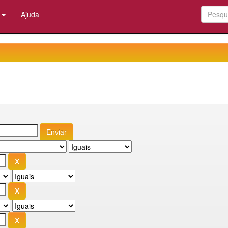
:
Ajuda