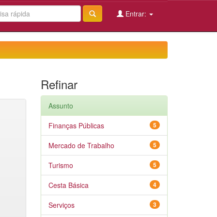
Entrar:
Refinar
Assunto
Finanças Públicas
5
Mercado de Trabalho
5
Turismo
5
Cesta Básica
4
Serviços
3