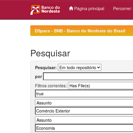
Página principal
Percorrer
Skip
navigation
DSpace - BNB - Banco do Nordeste do Brasil
Pesquisar
Pesquisar:
por
Filtros correntes: