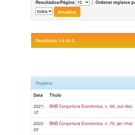
Resultados/Página
|
Ordenar registos p
Resultados 1-5 de 5.
Registos:
Data
Título
2021-
BNB Conjuntura Econômica, n. 69, out./dez.
12
2022-
BNB Conjuntura Econômica, n. 70, jan./mar.
03