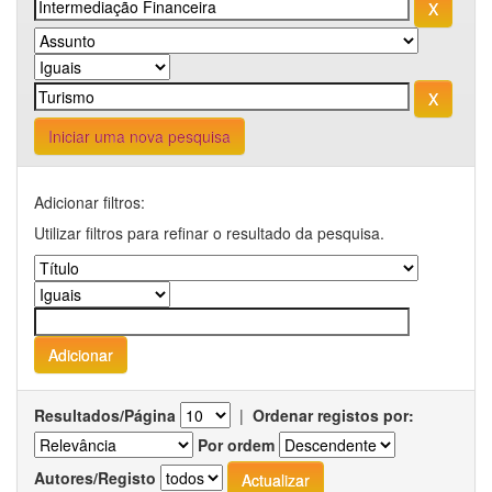
Iniciar uma nova pesquisa
Adicionar filtros:
Utilizar filtros para refinar o resultado da pesquisa.
Resultados/Página
|
Ordenar registos por:
Por ordem
Autores/Registo