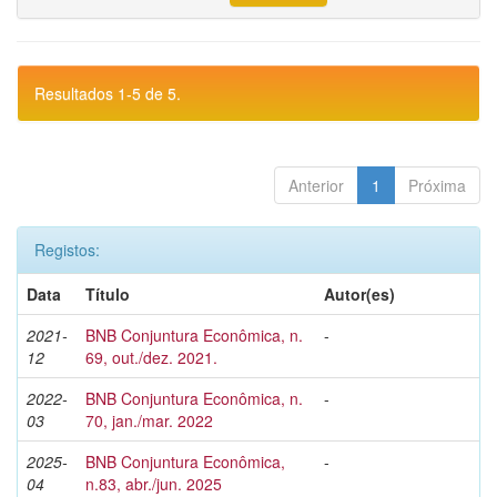
Resultados 1-5 de 5.
Anterior
1
Próxima
Registos:
Data
Título
Autor(es)
2021-
BNB Conjuntura Econômica, n.
-
12
69, out./dez. 2021.
2022-
BNB Conjuntura Econômica, n.
-
03
70, jan./mar. 2022
2025-
BNB Conjuntura Econômica,
-
04
n.83, abr./jun. 2025