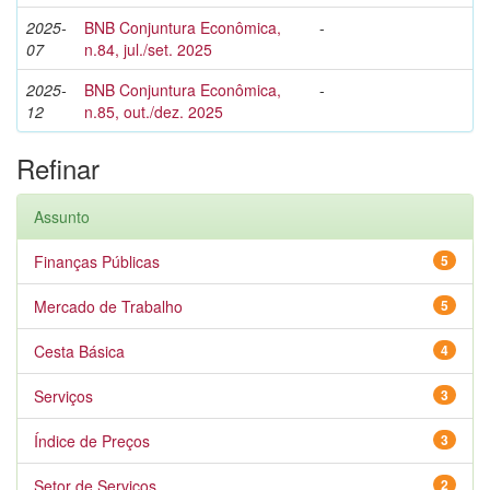
2025-
BNB Conjuntura Econômica,
-
07
n.84, jul./set. 2025
2025-
BNB Conjuntura Econômica,
-
12
n.85, out./dez. 2025
Refinar
Assunto
Finanças Públicas
5
Mercado de Trabalho
5
Cesta Básica
4
Serviços
3
Índice de Preços
3
Setor de Serviços
2