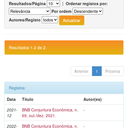
Resultados/Página
|
Ordenar registos por:
Por ordem
Autores/Registo
Resultados 1-2 de 2.
Anterior
1
Próxima
Registos:
Data
Título
Autor(es)
2021-
BNB Conjuntura Econômica, n.
-
12
69, out./dez. 2021.
2022-
BNB Conjuntura Econômica, n.
-