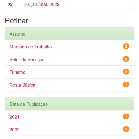
03
70, jan./mar. 2022
Refinar
Assunto
Mercado de Trabalho
2
Setor de Serviços
2
Turismo
2
Cesta Básica
1
Data de Publicação
2021
1
2022
1