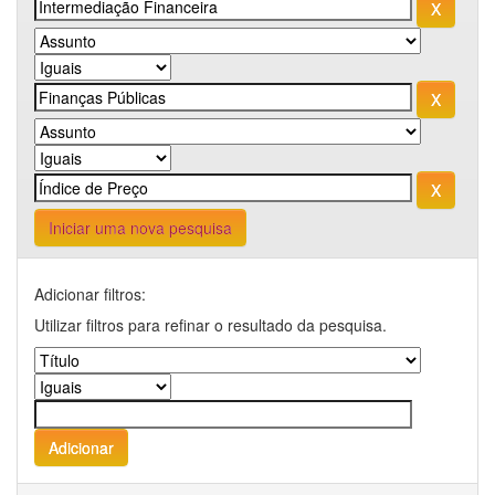
Iniciar uma nova pesquisa
Adicionar filtros:
Utilizar filtros para refinar o resultado da pesquisa.