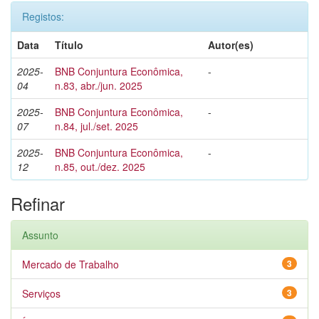
Registos:
Data
Título
Autor(es)
2025-
BNB Conjuntura Econômica,
-
04
n.83, abr./jun. 2025
2025-
BNB Conjuntura Econômica,
-
07
n.84, jul./set. 2025
2025-
BNB Conjuntura Econômica,
-
12
n.85, out./dez. 2025
Refinar
Assunto
Mercado de Trabalho
3
Serviços
3