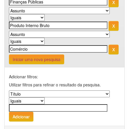
Iniciar uma nova pesquisa
Adicionar filtros:
Utilizar filtros para refinar o resultado da pesquisa.