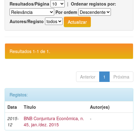
Resultados/Página
|
Ordenar registos por:
Por ordem
Autores/Registo
Resultados 1-1 de 1.
Anterior
1
Próxima
Registos:
Data
Título
Autor(es)
2015-
BNB Conjuntura Econômica, n.
-
12
45, jan./dez. 2015