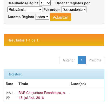
Resultados/Página
|
Ordenar registos por:
Por ordem
Autores/Registo
Resultados 1-1 de 1.
Anterior
1
Próxima
Registos:
Data
Título
Autor(es)
2016-
BNB Conjuntura Econômica, n.
-
09
48, jul./set. 2016