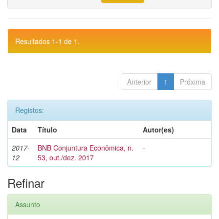
Resultados 1-1 de 1.
Anterior
1
Próxima
Registos:
Data
Título
Autor(es)
2017-
BNB Conjuntura Econômica, n.
-
12
53, out./dez. 2017
Refinar
Assunto