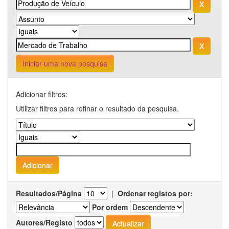
Iniciar uma nova pesquisa
Adicionar filtros:
Utilizar filtros para refinar o resultado da pesquisa.
Resultados/Página
|
Ordenar registos por:
Por ordem
Autores/Registo