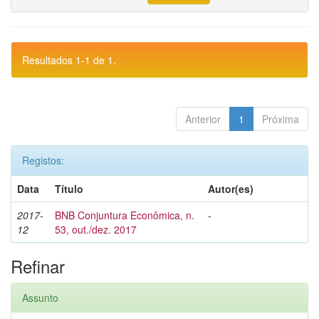
Resultados 1-1 de 1.
Anterior
1
Próxima
Registos:
Data
Título
Autor(es)
2017-
BNB Conjuntura Econômica, n.
-
12
53, out./dez. 2017
Refinar
Assunto