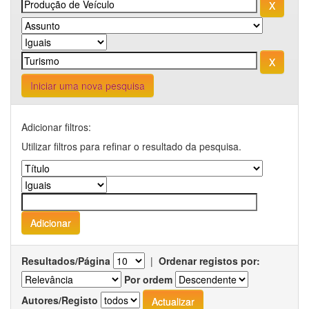
Iniciar uma nova pesquisa
Adicionar filtros:
Utilizar filtros para refinar o resultado da pesquisa.
Resultados/Página
|
Ordenar registos por:
Por ordem
Autores/Registo