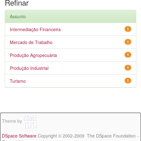
Refinar
Assunto
Intermediação Financeira
1
Mercado de Trabalho
1
Produção Agropecuária
1
Produção Industrial
1
Turismo
1
Theme by
DSpace Software
Copyright © 2002-2009 The DSpace Foundation -