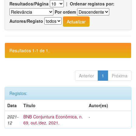
Resultados/Página
|
Ordenar registos por:
Por ordem
Autores/Registo
Resultados 1-1 de 1.
Anterior
1
Próxima
Registos:
Data
Título
Autor(es)
2021-
BNB Conjuntura Econômica, n.
-
12
69, out./dez. 2021.