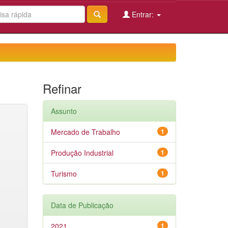
Entrar:
Refinar
Assunto
Mercado de Trabalho
1
Produção Industrial
1
Turismo
1
Data de Publicação
2021
1