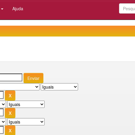
:
Ajuda