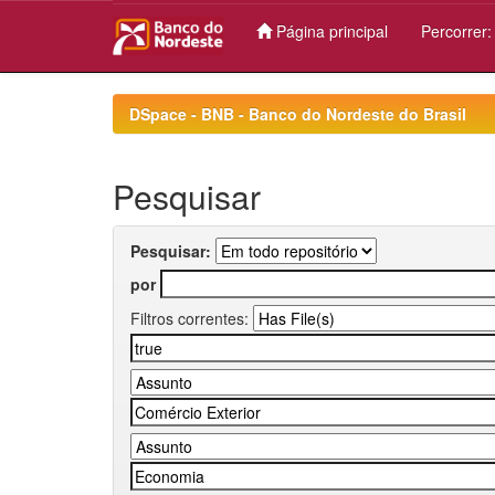
Página principal
Percorrer
Skip
navigation
DSpace - BNB - Banco do Nordeste do Brasil
Pesquisar
Pesquisar:
por
Filtros correntes: