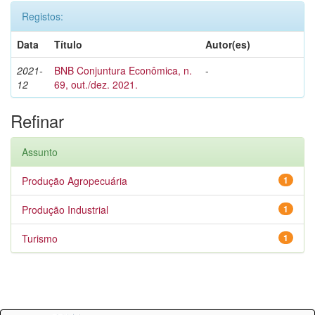
Registos:
Data
Título
Autor(es)
2021-
BNB Conjuntura Econômica, n.
-
12
69, out./dez. 2021.
Refinar
Assunto
Produção Agropecuária
1
Produção Industrial
1
Turismo
1