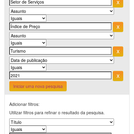
Iniciar uma nova pesquisa
Adicionar filtros:
Utilizar filtros para refinar o resultado da pesquisa.