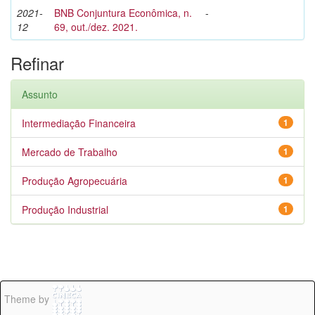
2021-
BNB Conjuntura Econômica, n.
-
12
69, out./dez. 2021.
Refinar
Assunto
Intermediação Financeira
1
Mercado de Trabalho
1
Produção Agropecuária
1
Produção Industrial
1
Theme by