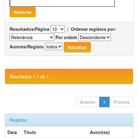
Resultados/Página
|
Ordenar registos por:
Por ordem
Autores/Registo
Resultados 1-1 de 1.
Anterior
1
Próxima
Registos:
Data
Título
Autor(es)