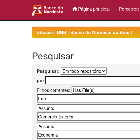
Página principal
Percorrer
Skip
navigation
DSpace - BNB - Banco do Nordeste do Brasil
Pesquisar
Pesquisar:
por
Filtros correntes: