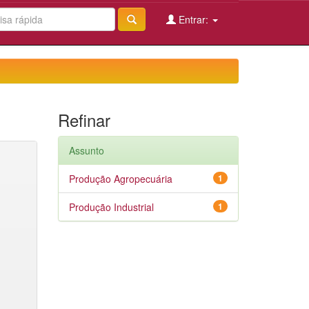
Entrar:
Refinar
Assunto
Produção Agropecuária
1
Produção Industrial
1