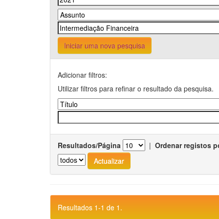
Iniciar uma nova pesquisa
Adicionar filtros:
Utilizar filtros para refinar o resultado da pesquisa.
Resultados/Página
|
Ordenar registos p
Resultados 1-1 de 1.