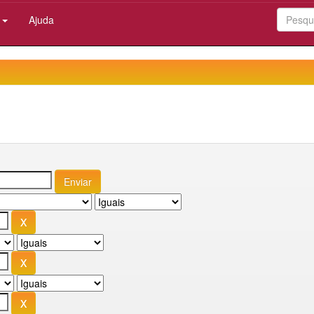
:
Ajuda