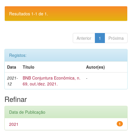
Resultados 1-1 de 1.
Anterior
1
Próxima
Registos:
Data
Título
Autor(es)
2021-
BNB Conjuntura Econômica, n.
-
12
69, out./dez. 2021.
Refinar
Data de Publicação
2021
1