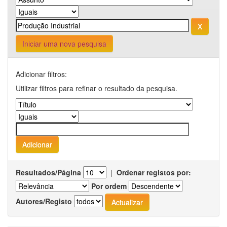
Iniciar uma nova pesquisa
Adicionar filtros:
Utilizar filtros para refinar o resultado da pesquisa.
Resultados/Página
|
Ordenar registos por:
Por ordem
Autores/Registo