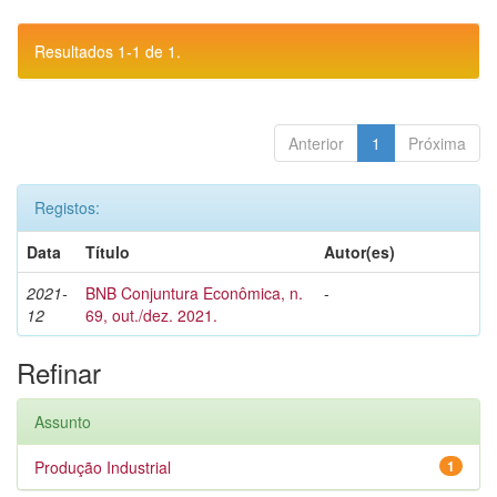
Resultados 1-1 de 1.
Anterior
1
Próxima
Registos:
Data
Título
Autor(es)
2021-
BNB Conjuntura Econômica, n.
-
12
69, out./dez. 2021.
Refinar
Assunto
Produção Industrial
1