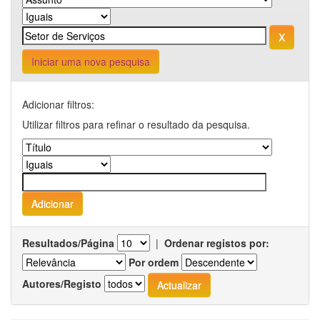
Iniciar uma nova pesquisa
Adicionar filtros:
Utilizar filtros para refinar o resultado da pesquisa.
Resultados/Página
|
Ordenar registos por:
Por ordem
Autores/Registo