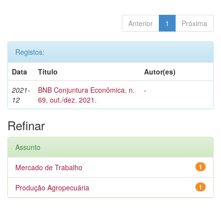
Anterior
1
Próxima
Registos:
Data
Título
Autor(es)
2021-
BNB Conjuntura Econômica, n.
-
12
69, out./dez. 2021.
Refinar
Assunto
Mercado de Trabalho
1
Produção Agropecuária
1