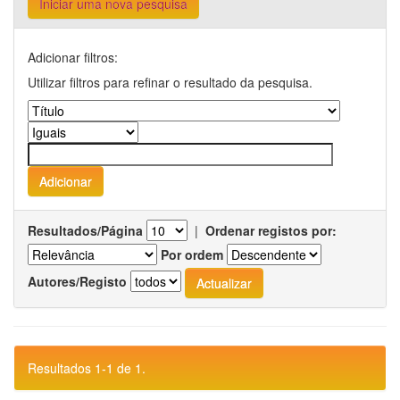
Iniciar uma nova pesquisa
Adicionar filtros:
Utilizar filtros para refinar o resultado da pesquisa.
Resultados/Página
|
Ordenar registos por:
Por ordem
Autores/Registo
Resultados 1-1 de 1.