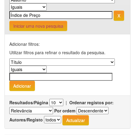
Iniciar uma nova pesquisa
Adicionar filtros:
Utilizar filtros para refinar o resultado da pesquisa.
Resultados/Página
|
Ordenar registos por:
Por ordem
Autores/Registo