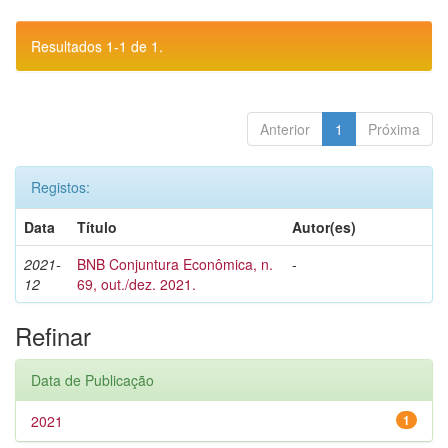
Resultados 1-1 de 1.
Anterior
1
Próxima
Registos:
Data
Título
Autor(es)
2021-
BNB Conjuntura Econômica, n.
-
12
69, out./dez. 2021.
Refinar
Data de Publicação
2021
1