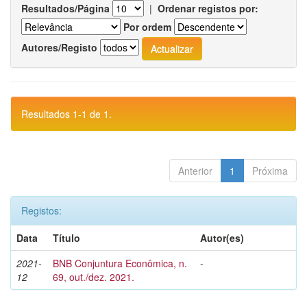
Resultados/Página
|
Ordenar registos por:
Por ordem
Autores/Registo
Resultados 1-1 de 1.
Anterior
1
Próxima
Registos:
Data
Título
Autor(es)
2021-
BNB Conjuntura Econômica, n.
-
12
69, out./dez. 2021.