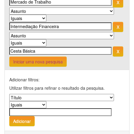
Iniciar uma nova pesquisa
Adicionar filtros:
Utilizar filtros para refinar o resultado da pesquisa.