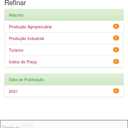
Refinar
Assunto
Produção Agropecuária
1
Produção Industrial
1
Turismo
1
Índice de Preço
1
Data de Publicação
2021
1
Theme by