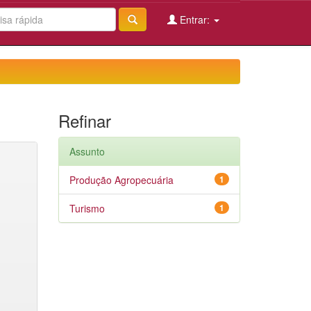
Entrar:
Refinar
Assunto
Produção Agropecuária
1
Turismo
1