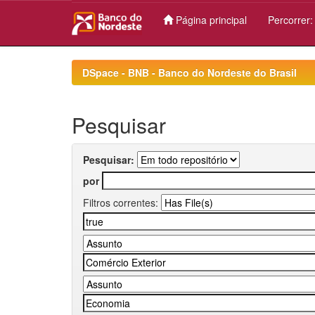
Página principal
Percorrer
Skip
navigation
DSpace - BNB - Banco do Nordeste do Brasil
Pesquisar
Pesquisar:
por
Filtros correntes: