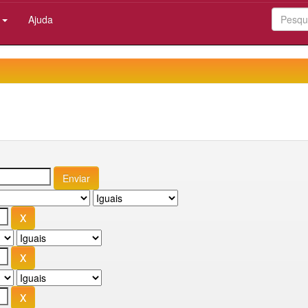
:
Ajuda