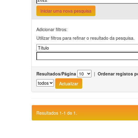
Iniciar uma nova pesquisa
Adicionar filtros:
Utilizar filtros para refinar o resultado da pesquisa.
Resultados/Página
|
Ordenar registos p
Resultados 1-1 de 1.