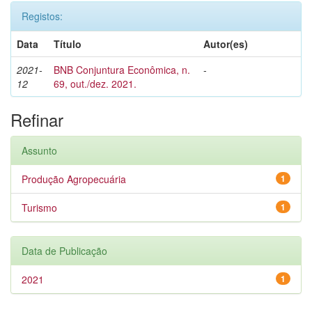
Registos:
Data
Título
Autor(es)
2021-
BNB Conjuntura Econômica, n.
-
12
69, out./dez. 2021.
Refinar
Assunto
Produção Agropecuária
1
Turismo
1
Data de Publicação
2021
1