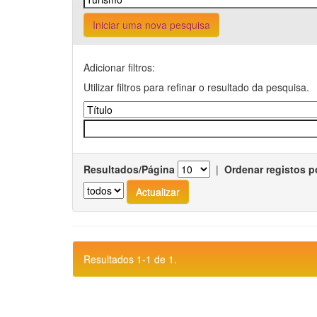
Iniciar uma nova pesquisa
Adicionar filtros:
Utilizar filtros para refinar o resultado da pesquisa.
Resultados/Página
|
Ordenar registos p
Resultados 1-1 de 1.