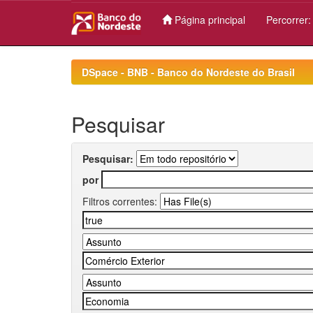
Página principal
Percorrer
Skip
navigation
DSpace - BNB - Banco do Nordeste do Brasil
Pesquisar
Pesquisar:
por
Filtros correntes: