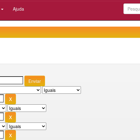
:
Ajuda