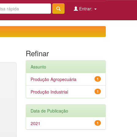
Entrar:
Refinar
Assunto
Produção Agropecuária
1
Produção Industrial
1
Data de Publicação
2021
1