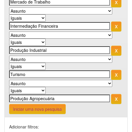
Iniciar uma nova pesquisa
Adicionar filtros: