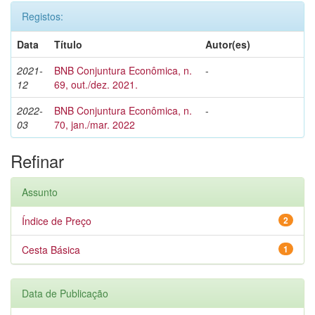
Registos:
Data
Título
Autor(es)
2021-
BNB Conjuntura Econômica, n.
-
12
69, out./dez. 2021.
2022-
BNB Conjuntura Econômica, n.
-
03
70, jan./mar. 2022
Refinar
Assunto
Índice de Preço
2
Cesta Básica
1
Data de Publicação