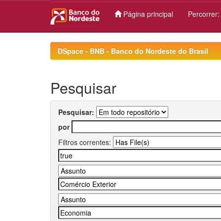
Página principal
Percorrer
Skip
navigation
DSpace - BNB - Banco do Nordeste do Brasil
Pesquisar
Pesquisar:
por
Filtros correntes: