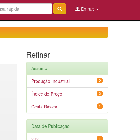
Entrar:
Refinar
Assunto
Produção Industrial
2
Índice de Preço
2
Cesta Básica
1
Data de Publicação
2021
1