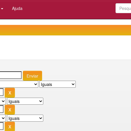
:
Ajuda