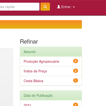
Entrar:
Refinar
Assunto
Produção Agropecuária
2
Índice de Preço
2
Cesta Básica
1
Data de Publicação
2021
1