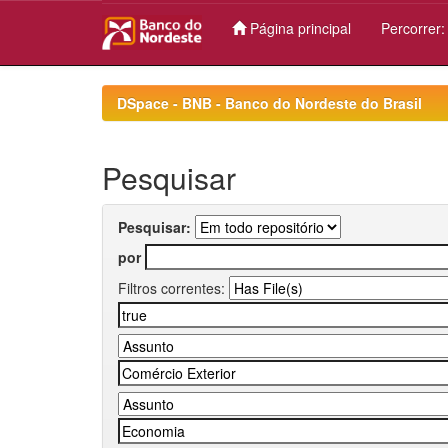
Página principal
Percorrer
Skip
navigation
DSpace - BNB - Banco do Nordeste do Brasil
Pesquisar
Pesquisar:
por
Filtros correntes: