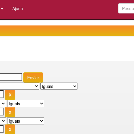
:
Ajuda