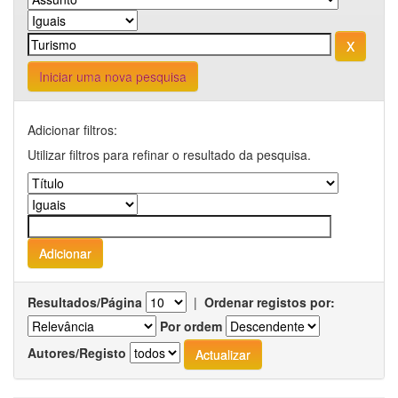
Iniciar uma nova pesquisa
Adicionar filtros:
Utilizar filtros para refinar o resultado da pesquisa.
Resultados/Página
|
Ordenar registos por:
Por ordem
Autores/Registo