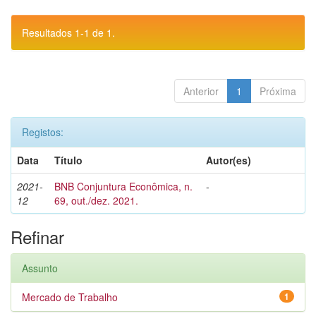
Resultados 1-1 de 1.
Anterior
1
Próxima
Registos:
Data
Título
Autor(es)
2021-
BNB Conjuntura Econômica, n.
-
12
69, out./dez. 2021.
Refinar
Assunto
Mercado de Trabalho
1