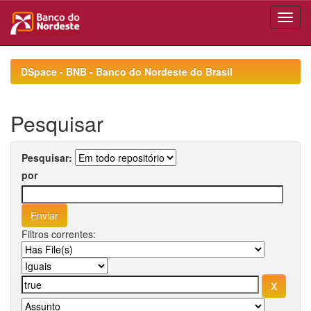
Skip
navigation
DSpace - BNB - Banco do Nordeste do Brasil
Pesquisar
Pesquisar:
por
Filtros correntes: