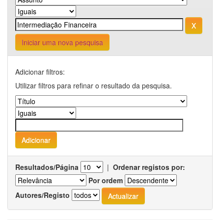
Iniciar uma nova pesquisa
Adicionar filtros:
Utilizar filtros para refinar o resultado da pesquisa.
Resultados/Página
|
Ordenar registos por:
Por ordem
Autores/Registo