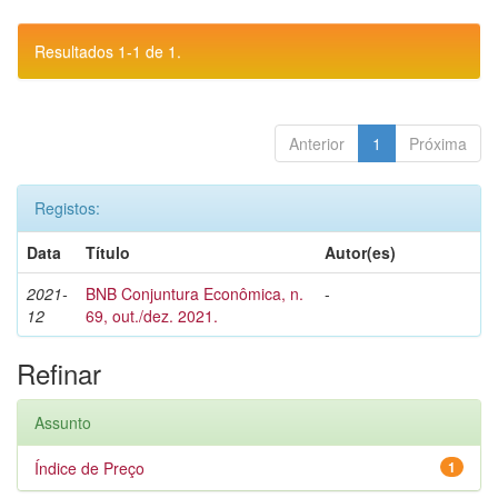
Resultados 1-1 de 1.
Anterior
1
Próxima
Registos:
Data
Título
Autor(es)
2021-
BNB Conjuntura Econômica, n.
-
12
69, out./dez. 2021.
Refinar
Assunto
Índice de Preço
1