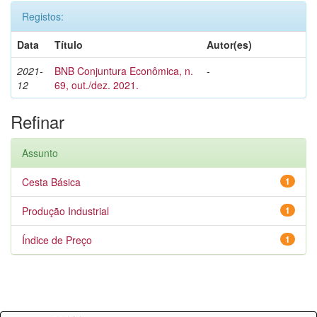
Registos:
Data
Título
Autor(es)
2021-
BNB Conjuntura Econômica, n.
-
12
69, out./dez. 2021.
Refinar
Assunto
Cesta Básica
1
Produção Industrial
1
Índice de Preço
1