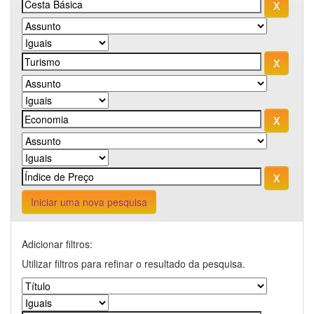
Iniciar uma nova pesquisa
Adicionar filtros:
Utilizar filtros para refinar o resultado da pesquisa.