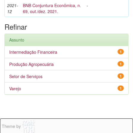
2021-
BNB Conjuntura Econômica, n.
-
12
69, out./dez. 2021.
Refinar
Assunto
Intermediação Financeira
1
Produção Agropecuária
1
Setor de Serviços
1
Varejo
1
Theme by