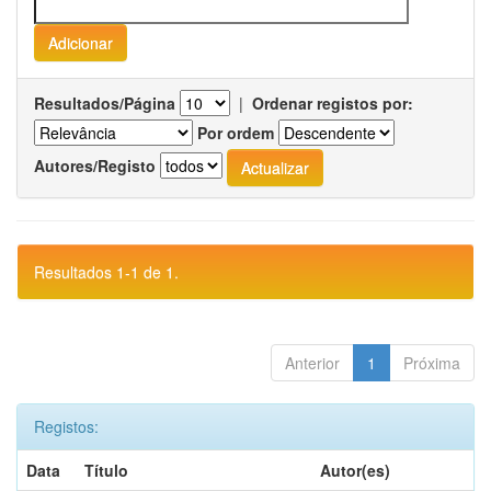
Resultados/Página
|
Ordenar registos por:
Por ordem
Autores/Registo
Resultados 1-1 de 1.
Anterior
1
Próxima
Registos:
Data
Título
Autor(es)