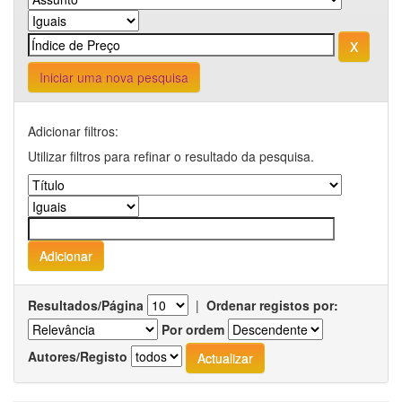
Iniciar uma nova pesquisa
Adicionar filtros:
Utilizar filtros para refinar o resultado da pesquisa.
Resultados/Página
|
Ordenar registos por:
Por ordem
Autores/Registo