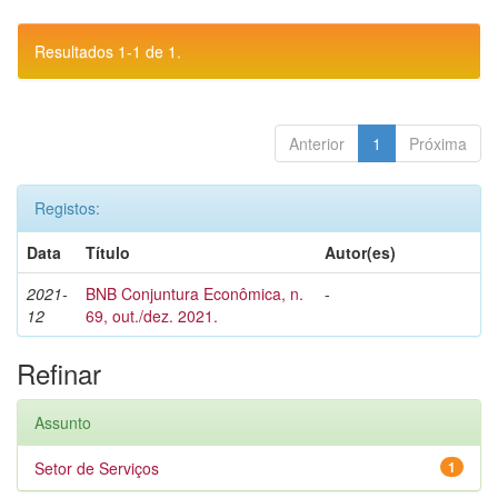
Resultados 1-1 de 1.
Anterior
1
Próxima
Registos:
Data
Título
Autor(es)
2021-
BNB Conjuntura Econômica, n.
-
12
69, out./dez. 2021.
Refinar
Assunto
Setor de Serviços
1