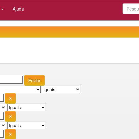
:
Ajuda