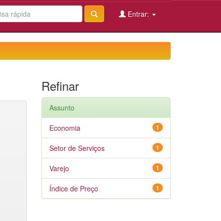
Entrar:
Refinar
Assunto
Economia
1
Setor de Serviços
1
Varejo
1
Índice de Preço
1