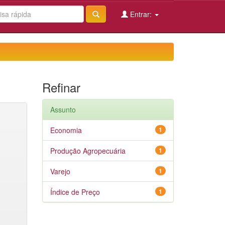
Entrar:
Refinar
Assunto
Economia
1
Produção Agropecuária
1
Varejo
1
Índice de Preço
1