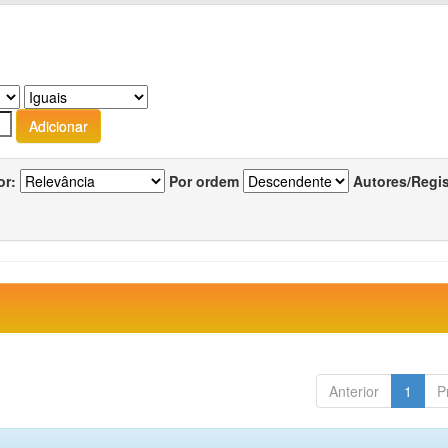
or:
Por ordem
Autores/Regi
Anterior
1
P