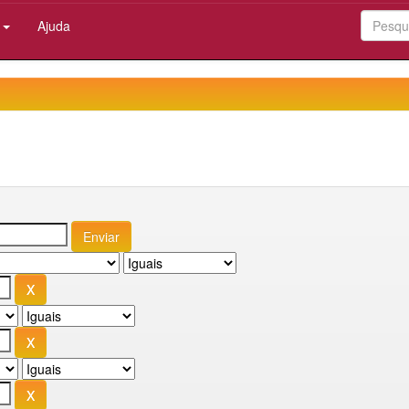
:
Ajuda