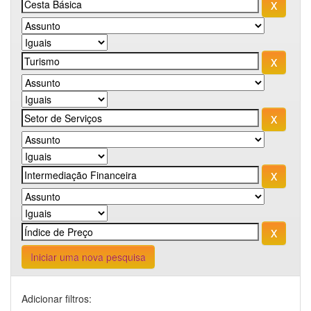
Iniciar uma nova pesquisa
Adicionar filtros: