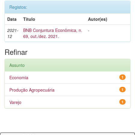
Registos:
Data
Título
Autor(es)
2021-
BNB Conjuntura Econômica, n.
-
12
69, out./dez. 2021.
Refinar
Assunto
Economia
1
Produção Agropecuária
1
Varejo
1