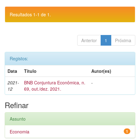
Resultados 1-1 de 1.
Anterior
1
Próxima
Registos:
Data
Título
Autor(es)
2021-
BNB Conjuntura Econômica, n.
-
12
69, out./dez. 2021.
Refinar
Assunto
Economia
1