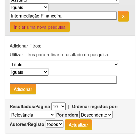
Iniciar uma nova pesquisa
Adicionar filtros:
Utilizar filtros para refinar o resultado da pesquisa.
Resultados/Página
|
Ordenar registos por:
Por ordem
Autores/Registo