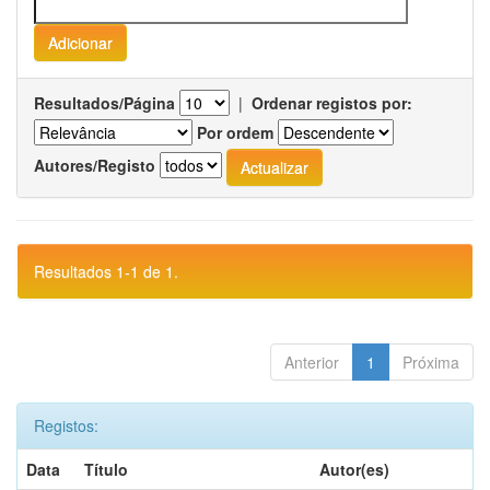
Resultados/Página
|
Ordenar registos por:
Por ordem
Autores/Registo
Resultados 1-1 de 1.
Anterior
1
Próxima
Registos:
Data
Título
Autor(es)