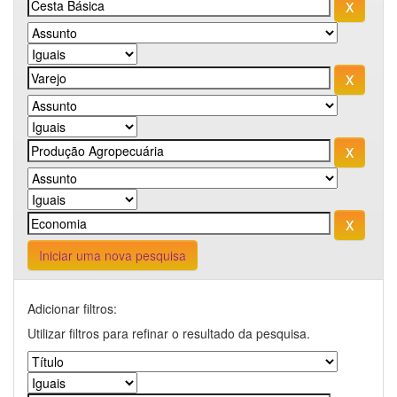
Iniciar uma nova pesquisa
Adicionar filtros:
Utilizar filtros para refinar o resultado da pesquisa.