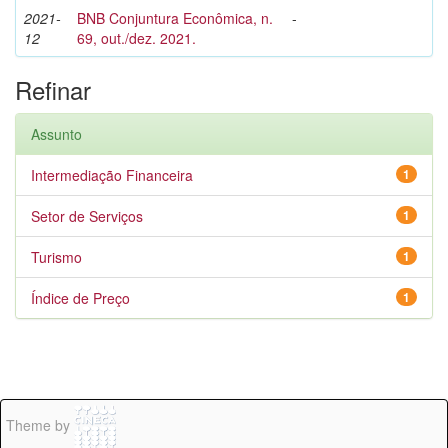
2021-
BNB Conjuntura Econômica, n.
-
12
69, out./dez. 2021.
Refinar
Assunto
Intermediação Financeira
1
Setor de Serviços
1
Turismo
1
Índice de Preço
1
Theme by