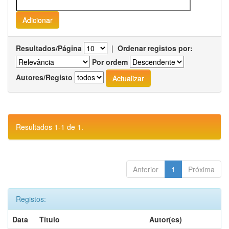
Resultados/Página
|
Ordenar registos por:
Por ordem
Autores/Registo
Resultados 1-1 de 1.
Anterior
1
Próxima
Registos:
Data
Título
Autor(es)