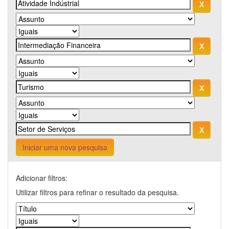
Iniciar uma nova pesquisa
Adicionar filtros:
Utilizar filtros para refinar o resultado da pesquisa.