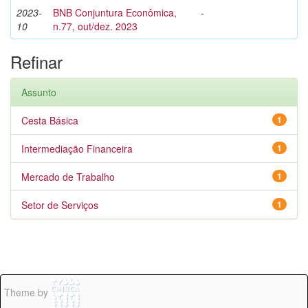
2023-
BNB Conjuntura Econômica,
-
10
n.77, out/dez. 2023
Refinar
Assunto
Cesta Básica
1
Intermediação Financeira
1
Mercado de Trabalho
1
Setor de Serviços
1
Theme by