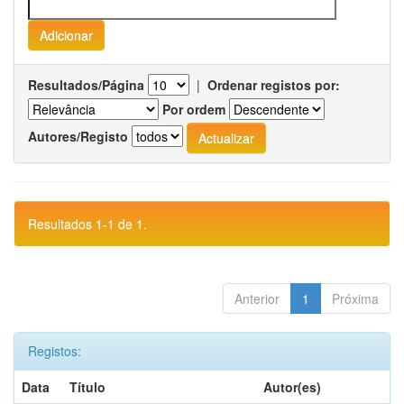
Resultados/Página
|
Ordenar registos por:
Por ordem
Autores/Registo
Resultados 1-1 de 1.
Anterior
1
Próxima
Registos:
Data
Título
Autor(es)