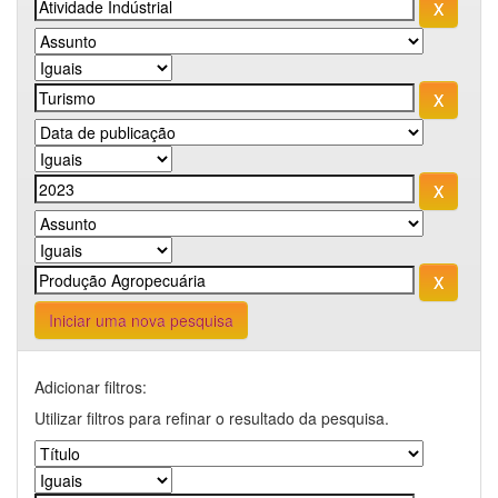
Iniciar uma nova pesquisa
Adicionar filtros:
Utilizar filtros para refinar o resultado da pesquisa.