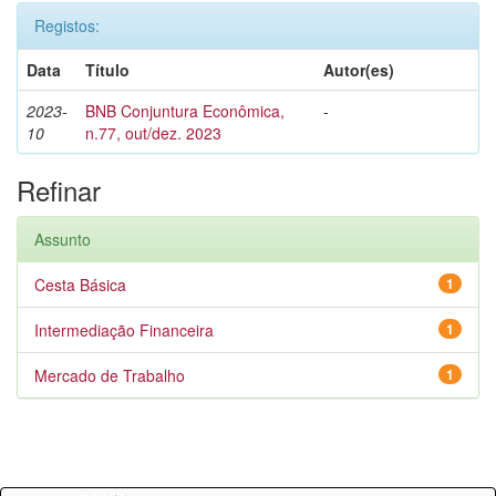
Registos:
Data
Título
Autor(es)
2023-
BNB Conjuntura Econômica,
-
10
n.77, out/dez. 2023
Refinar
Assunto
Cesta Básica
1
Intermediação Financeira
1
Mercado de Trabalho
1