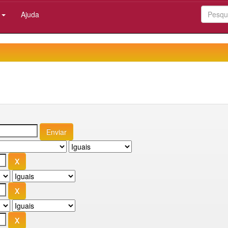
:
Ajuda