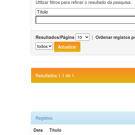
Utilizar filtros para refinar o resultado da pesquisa.
Resultados/Página
|
Ordenar registos p
Resultados 1-1 de 1.
Registos:
Data
Título