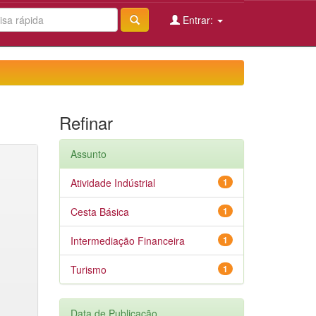
Entrar:
Refinar
Assunto
Atividade Indústrial
1
Cesta Básica
1
Intermediação Financeira
1
Turismo
1
Data de Publicação