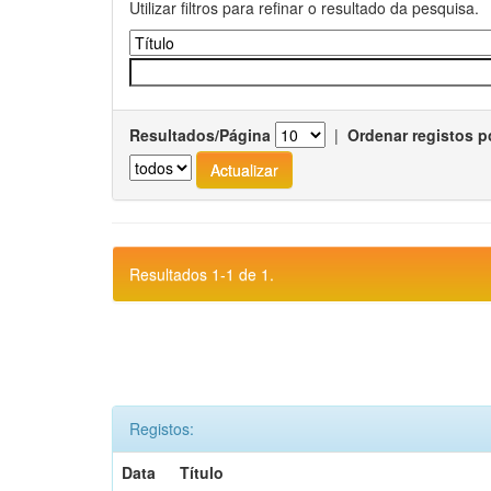
Utilizar filtros para refinar o resultado da pesquisa.
Resultados/Página
|
Ordenar registos p
Resultados 1-1 de 1.
Registos:
Data
Título