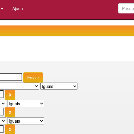
:
Ajuda