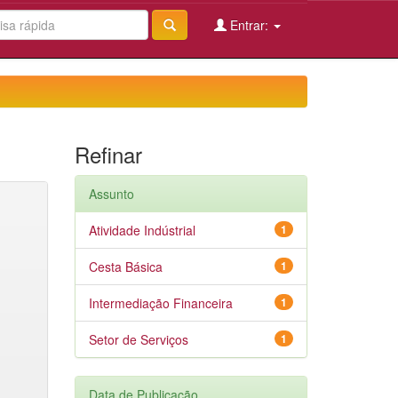
Entrar:
Refinar
Assunto
Atividade Indústrial
1
Cesta Básica
1
Intermediação Financeira
1
Setor de Serviços
1
Data de Publicação