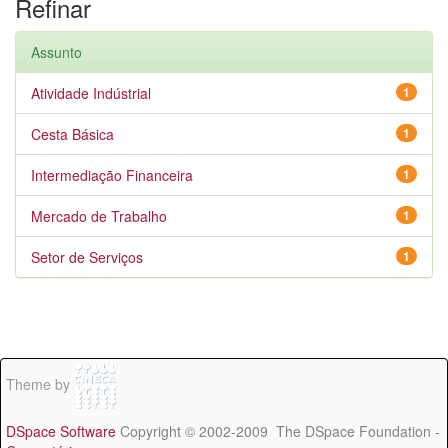
Refinar
Assunto
Atividade Indústrial
1
Cesta Básica
1
Intermediação Financeira
1
Mercado de Trabalho
1
Setor de Serviços
1
Theme by
DSpace Software
Copyright © 2002-2009 The DSpace Foundation -