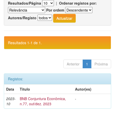
Resultados/Página
|
Ordenar registos por:
Por ordem
Autores/Registo
Resultados 1-1 de 1.
Anterior
1
Próxima
Registos:
Data
Título
Autor(es)
2023-
BNB Conjuntura Econômica,
-
10
n.77, out/dez. 2023