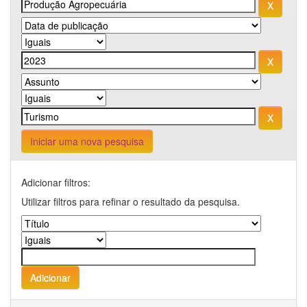
Iniciar uma nova pesquisa
Adicionar filtros:
Utilizar filtros para refinar o resultado da pesquisa.