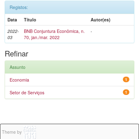
Registos:
Data
Título
Autor(es)
2022-
BNB Conjuntura Econômica, n.
-
03
70, jan./mar. 2022
Refinar
Assunto
Economia
1
Setor de Serviços
1
Theme by