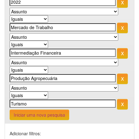
Iniciar uma nova pesquisa
Adicionar filtros: