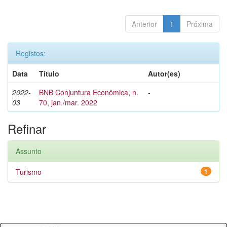
Anterior
1
Próxima
Registos:
Data
Título
Autor(es)
2022-
BNB Conjuntura Econômica, n.
-
03
70, jan./mar. 2022
Refinar
Assunto
Turismo
1