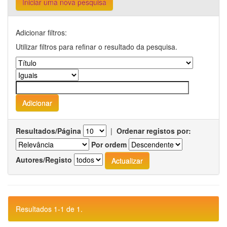
Iniciar uma nova pesquisa
Adicionar filtros:
Utilizar filtros para refinar o resultado da pesquisa.
Resultados/Página
|
Ordenar registos por:
Por ordem
Autores/Registo
Resultados 1-1 de 1.