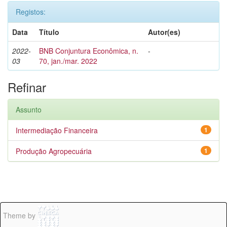
Registos:
Data
Título
Autor(es)
2022-
BNB Conjuntura Econômica, n.
-
03
70, jan./mar. 2022
Refinar
Assunto
Intermediação Financeira
1
Produção Agropecuária
1
Theme by