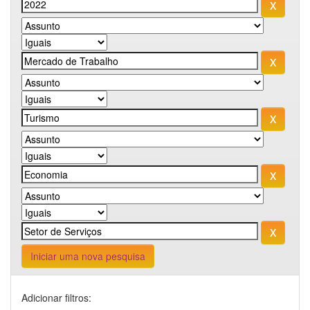
Iniciar uma nova pesquisa
Adicionar filtros: