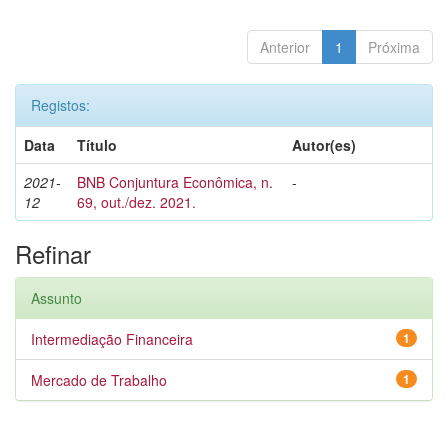
Anterior
1
Próxima
Registos:
Data
Título
Autor(es)
2021-
BNB Conjuntura Econômica, n.
-
12
69, out./dez. 2021.
Refinar
Assunto
Intermediação Financeira
1
Mercado de Trabalho
1