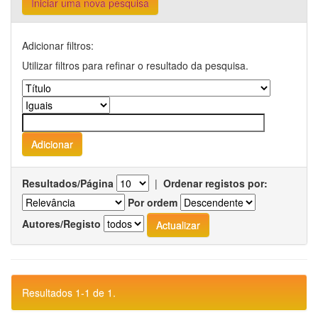
Iniciar uma nova pesquisa
Adicionar filtros:
Utilizar filtros para refinar o resultado da pesquisa.
Resultados/Página
|
Ordenar registos por:
Por ordem
Autores/Registo
Resultados 1-1 de 1.